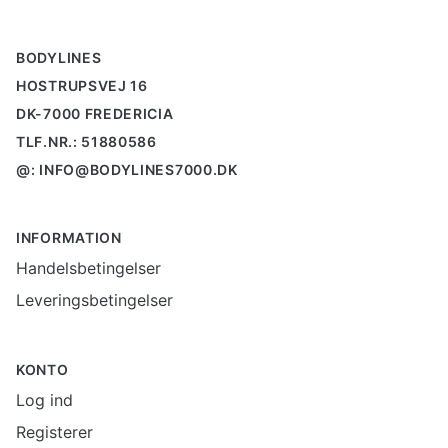
BODYLINES
HOSTRUPSVEJ 16
DK-7000 FREDERICIA
TLF.NR.: 51880586
@: INFO@BODYLINES7000.DK
INFORMATION
Handelsbetingelser
Leveringsbetingelser
KONTO
Log ind
Registerer