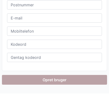
Postnummer
E-mail
Mobiltelefon
Kodeord
Gentag kodeord
Opret bruger
Footer