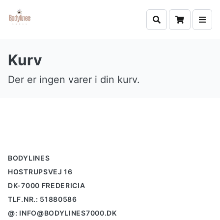
Kurv
Der er ingen varer i din kurv.
Footer
BODYLINES
HOSTRUPSVEJ 16
DK-7000 FREDERICIA
TLF.NR.: 51880586
@: INFO@BODYLINES7000.DK