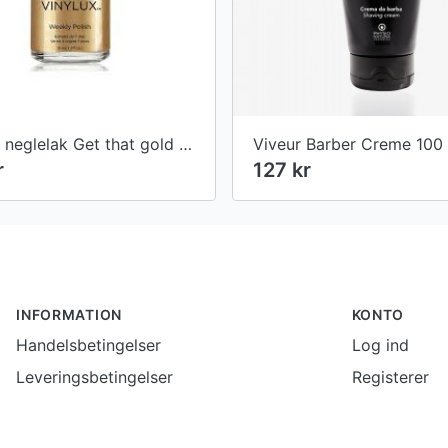
Vinylux neglelak Get that gold #368
Viveur Barber Creme 100 
r
127 kr
INFORMATION
KONTO
Handelsbetingelser
Log ind
Leveringsbetingelser
Registerer