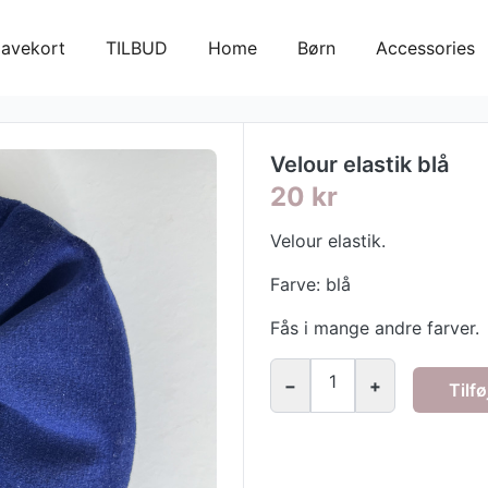
avekort
TILBUD
Home
Børn
Accessories
Velour elastik blå
20 kr
Velour elastik.
Farve: blå
Fås i mange andre farver.
1
−
+
Tilfø