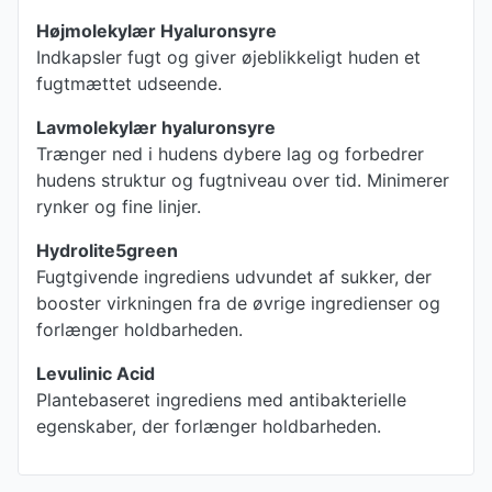
Højmolekylær Hyaluronsyre
Indkapsler fugt og giver øjeblikkeligt huden et
fugtmættet udseende.
Lavmolekylær hyaluronsyre
Trænger ned i hudens dybere lag og forbedrer
hudens struktur og fugtniveau over tid. Minimerer
rynker og fine linjer.
Hydrolite5green
Fugtgivende ingrediens udvundet af sukker, der
booster virkningen fra de øvrige ingredienser og
forlænger holdbarheden.
Levulinic Acid
Plantebaseret ingrediens med antibakterielle
egenskaber, der forlænger holdbarheden.