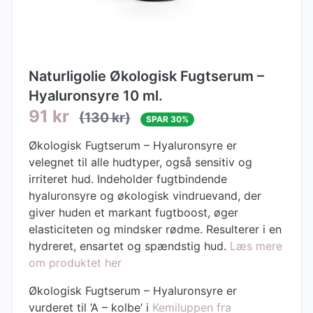
Naturligolie Økologisk Fugtserum –
Hyaluronsyre 10 ml.
91 kr
(130 kr)
SPAR 30%
Økologisk Fugtserum – Hyaluronsyre er
velegnet til alle hudtyper, også sensitiv og
irriteret hud. Indeholder fugtbindende
hyaluronsyre og økologisk vindruevand, der
giver huden et markant fugtboost, øger
elasticiteten og mindsker rødme. Resulterer i en
hydreret, ensartet og spændstig hud.
Læs mere
om produktet her
Økologisk Fugtserum – Hyaluronsyre er
vurderet til ’A – kolbe’ i
Kemiluppen fra