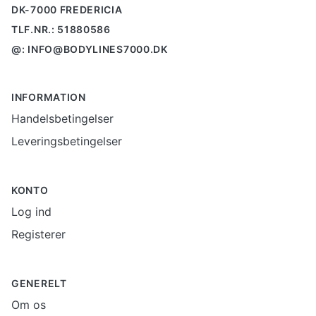
DK-7000 FREDERICIA
TLF.NR.: 51880586
@: INFO@BODYLINES7000.DK
INFORMATION
Handelsbetingelser
Leveringsbetingelser
KONTO
Log ind
Registerer
GENERELT
Om os