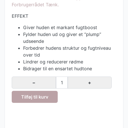
Forbrugerrådet Tænk.
EFFEKT
Giver huden et markant fugtboost
Fylder huden ud og giver et “plump”
udseende
Forbedrer hudens struktur og fugtniveau
over tid
Lindrer og reducerer rødme
Bidrager til en ensartet hudtone
−
1
+
Tilføj til kurv