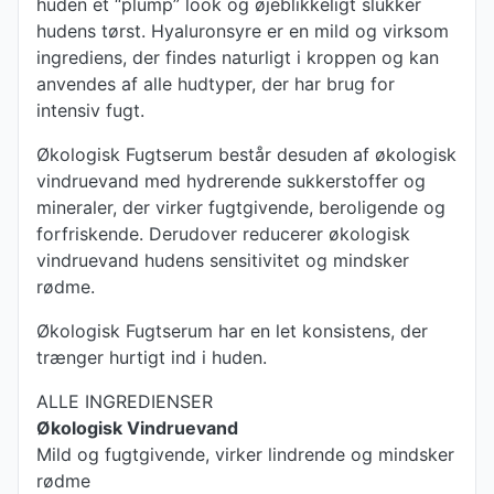
huden et “plump” look og øjeblikkeligt slukker
hudens tørst. Hyaluronsyre er en mild og virksom
ingrediens, der findes naturligt i kroppen og kan
anvendes af alle hudtyper, der har brug for
intensiv fugt.
Økologisk Fugtserum består desuden af økologisk
vindruevand med hydrerende sukkerstoffer og
mineraler, der virker fugtgivende, beroligende og
forfriskende. Derudover reducerer økologisk
vindruevand hudens sensitivitet og mindsker
rødme.
Økologisk Fugtserum har en let konsistens, der
trænger hurtigt ind i huden.
ALLE INGREDIENSER
Økologisk Vindruevand
Mild og fugtgivende, virker lindrende og mindsker
rødme