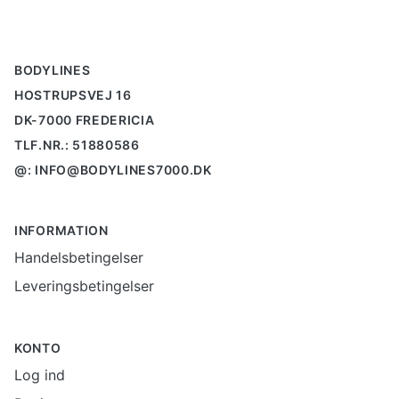
BODYLINES
HOSTRUPSVEJ 16
DK-7000 FREDERICIA
TLF.NR.: 51880586
@: INFO@BODYLINES7000.DK
INFORMATION
Handelsbetingelser
Leveringsbetingelser
KONTO
Log ind