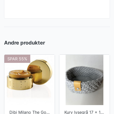
Andre produkter
SPAR 55%
Dibi Milano The Gold Face Mask 50ml (udgår)
Kurv lysegrå 17 x 17 cm - hæklet