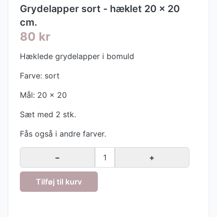
Grydelapper sort - hæklet 20 x 20
cm.
80 kr
Hæklede grydelapper i bomuld
Farve: sort
Mål: 20 x 20
Sæt med 2 stk.
Fås også i andre farver.
−
1
+
Tilføj til kurv