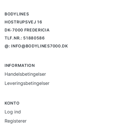
BODYLINES
HOSTRUPSVEJ 16
DK-7000 FREDERICIA
TLF.NR.: 51880586
@: INFO@BODYLINES7000.DK
INFORMATION
Handelsbetingelser
Leveringsbetingelser
KONTO
Log ind
Registerer