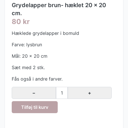
Grydelapper brun- hæklet 20 x 20
cm.
80 kr
Hæklede grydelapper i bomuld
Farve: lysbrun
Mål: 20 x 20 cm
Sæt med 2 stk.
Fås også i andre farver.
−
1
+
Tilføj til kurv