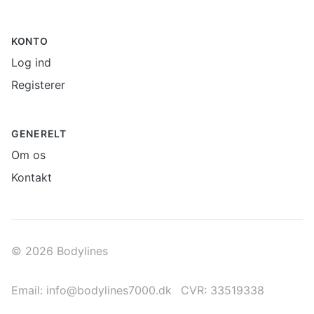
KONTO
Log ind
Registerer
GENERELT
Om os
Kontakt
© 2026 Bodylines
Email: info@bodylines7000.dk
CVR: 33519338