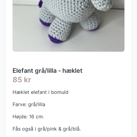
Elefant grå/lilla - hæklet
85 kr
Hæklet elefant i bomuld
Farve: grå/lilla
Højde: 16 cm.
Fås også i grå/pink & grå/blå.