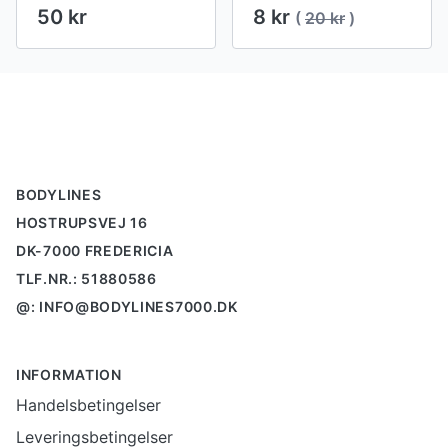
50 kr
8 kr
(
20 kr
)
Footer
BODYLINES
HOSTRUPSVEJ 16
DK-7000 FREDERICIA
TLF.NR.: 51880586
@: INFO@BODYLINES7000.DK
INFORMATION
Handelsbetingelser
Leveringsbetingelser